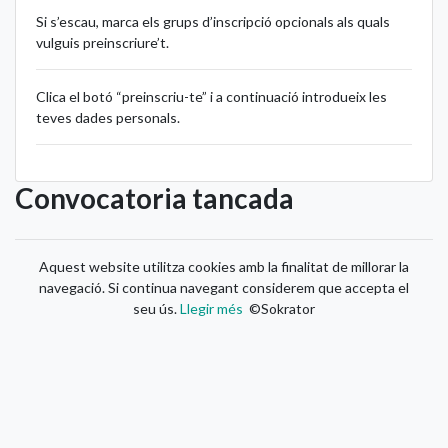
Si s’escau, marca els grups d’inscripció opcionals als quals
vulguis preinscriure’t.
Clica el botó “preinscriu-te” i a continuació introdueix les
teves dades personals.
Convocatoria tancada
Aquest website utilitza cookies amb la finalitat de millorar la
navegació. Si continua navegant considerem que accepta el
seu ús.
Llegir més
©Sokrator